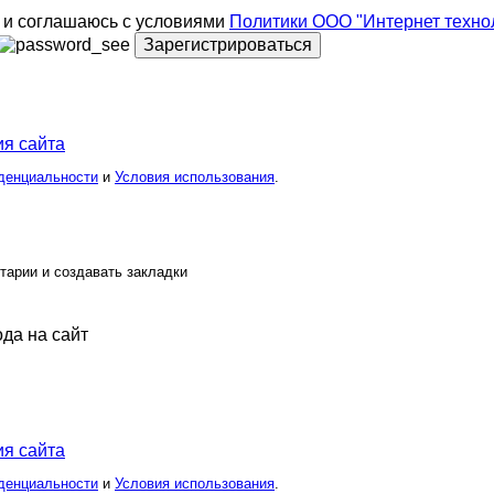
и соглашаюсь с условиями
Политики ООО "Интернет техно
Зарегистрироваться
я сайта
денциальности
и
Условия использования
.
тарии и создавать закладки
ода на сайт
я сайта
денциальности
и
Условия использования
.