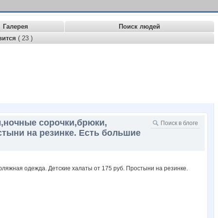
Галерея
Поиск людей
вится
( 23 )
ы,ночные сорочки,брюки,
стыни на резинке. Есть большие