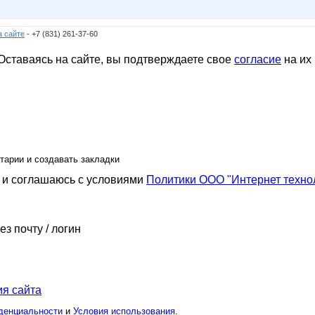
а сайте
- +7 (831) 261-37-60
ставаясь на сайте, вы подтверждаете свое
согласие
на их
тарии и создавать закладки
и соглашаюсь с условиями
Политики ООО "Интернет техно
ез почту / логин
я сайта
денциальности
и
Условия использования
.