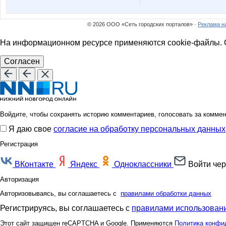
© 2026 ООО «Сеть городских порталов» ·
Реклама н
На информационном ресурсе применяются cookie-файлы. О
Согласен
Войдите, чтобы сохранять историю комментариев, голосовать за коммен
Я даю свое
согласие на обработку персональных данных
Регистрация
ВКонтакте
Яндекс
Одноклассники
Войти чер
Авторизация
Авторизовываясь, вы соглашаетесь с
правилами обработки данных
Регистрируясь, вы соглашаетесь с
правилами использовани
Этот сайт защищен reCAPTCHA и Google. Применяются
Политика конфи